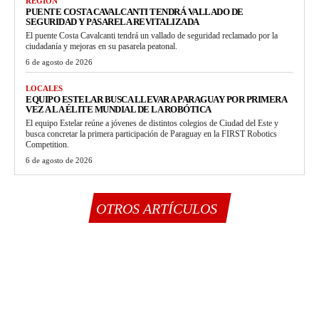
REGIÓN
PUENTE COSTA CAVALCANTI TENDRÁ VALLADO DE
SEGURIDAD Y PASARELA REVITALIZADA
El puente Costa Cavalcanti tendrá un vallado de seguridad reclamado por la
ciudadanía y mejoras en su pasarela peatonal.
6 de agosto de 2026
LOCALES
EQUIPO ESTELAR BUSCA LLEVAR A PARAGUAY POR PRIMERA
VEZ A LA ÉLITE MUNDIAL DE LA ROBÓTICA
El equipo Estelar reúne a jóvenes de distintos colegios de Ciudad del Este y
busca concretar la primera participación de Paraguay en la FIRST Robotics
Competition.
6 de agosto de 2026
OTROS ARTÍCULOS