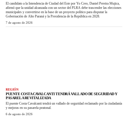
El candidato a la Intendencia de Ciudad del Este por Yo Creo, Daniel Pereira Mujica,
afirmó que la unidad alcanzada con un sector del PLRA debe trascender las elecciones
municipales y convertirse en la base de un proyecto político para disputar la
Gobernación de Alto Paraná y la Presidencia de la República en 2028.
7 de agosto de 2026
REGIÓN
PUENTE COSTA CAVALCANTI TENDRÁ VALLADO DE SEGURIDAD Y
PASARELA REVITALIZADA
El puente Costa Cavalcanti tendrá un vallado de seguridad reclamado por la ciudadanía
y mejoras en su pasarela peatonal.
6 de agosto de 2026