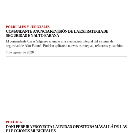
POLICIALES Y JUDICIALES
COMANDANTE ANUNCIA REVISIÓN DE LA ESTRATEGIA DE
SEGURIDAD EN ALTO PARANÁ
El comandante César Silguero anunció una evaluación integral del sistema de
seguridad de Alto Paraná. Podrían aplicarse nuevas estrategias, refuerzos y cambios.
7 de agosto de 2026
POLÍTICA
DANI PEREIRA PROYECTA LA UNIDAD OPOSITORA MÁS ALLÁ DE LAS
ELECCIONES MUNICIPALES