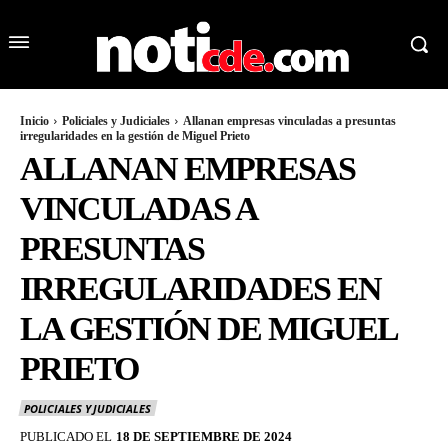
Inicio
Policiales y Judiciales
Allanan empresas vinculadas a presuntas
irregularidades en la gestión de Miguel Prieto
ALLANAN EMPRESAS
VINCULADAS A
PRESUNTAS
IRREGULARIDADES EN
LA GESTIÓN DE MIGUEL
PRIETO
POLICIALES Y JUDICIALES
PUBLICADO EL
18 DE SEPTIEMBRE DE 2024