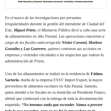
En el marco de las investigaciones por presuntas
irregularidades durante la gestión del intendente de Ciudad del
Este,
Miguel Prieto
, el Ministerio Público llevó a cabo una serie
de allanamientos en Alto Paraná. Las operaciones estuvieron a
cargo de los fiscales anticorrupción
Néstor Coronel, Marlene
González y Luz Guerrero
, quienes centraron sus acciones en
empresas y viviendas vinculadas a las sospechas que rodean la
administración de Prieto.
Uno de los allanamientos se realizó en la residencia de
Fátima
Sartorio
, dueña de la empresa FASV Import Export, la mayor
proveedora de alimentos escolares en Alto Paraná. Sartorio,
quien atendió a los fiscales en su domicilio en Presidente Franco,
afirmó que colaborará con la entrega de toda la documentación
requerida.
“No tenemos nada que esconder. Vamos a proveer
todo lo que necesiten, pero yo no fui la proveedora en la