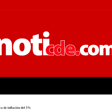
 JUDICIALES
ECONOMÍA
POLÍT
va de inflación del 5%