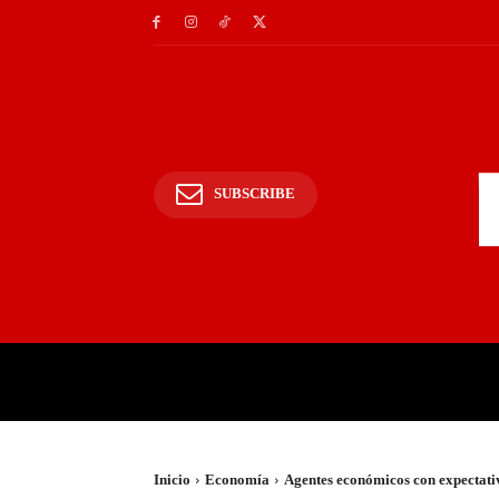
SUBSCRIBE
INICIO
POLICIALES Y
Inicio
Economía
Agentes económicos con expectati