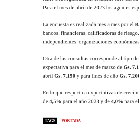
P
ara el mes de abril de 2023 los agentes e
La encuesta es realizada mes a mes por el
B
bancos, financieras, calificadoras de riesgo
independientes, organizaciones económicas
Otra de las consultas corresponde al tipo d
expectativa para el mes de marzo de
Gs. 7.
abril
Gs. 7.150
y para fines de año
Gs. 7.20
En lo que respecta a expectativas de crecim
de
4,5%
para el año 2023 y de
4,0%
para e
TAGS
PORTADA