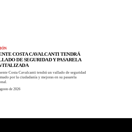
IÓN
ENTE COSTA CAVALCANTI TENDRÁ
LLADO DE SEGURIDAD Y PASARELA
VITALIZADA
uente Costa Cavalcanti tendrá un vallado de seguridad
amado por la ciudadanía y mejoras en su pasarela
onal.
agosto de 2026