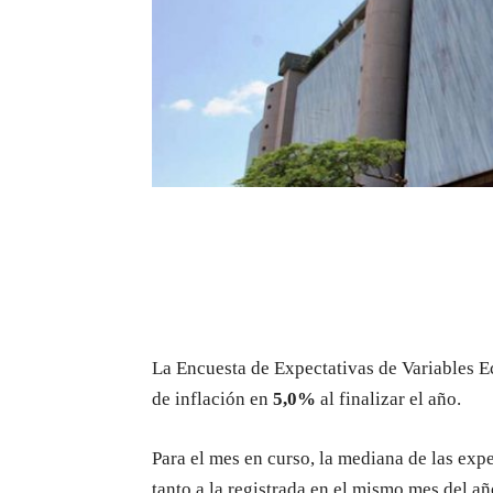
La Encuesta de Expectativas de Variables E
de inflación en
5,0%
al finalizar el año.
Para el mes en curso, la mediana de las exp
tanto a la registrada en el mismo mes del a