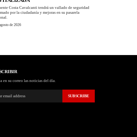
VITALIZADA
uente Costa Cavalcanti tendrá un vallado de seguridad
amado por la ciudadanía y mejoras en su pasarela
onal.
agosto de 2026
SCRIBIR
a en su correo las noticias del día.
SUBSCRIBE