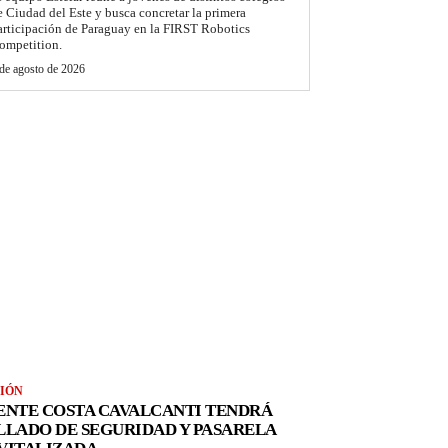
e Ciudad del Este y busca concretar la primera
articipación de Paraguay en la FIRST Robotics
ompetition.
de agosto de 2026
IÓN
ENTE COSTA CAVALCANTI TENDRÁ
LLADO DE SEGURIDAD Y PASARELA