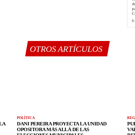
d
p
C
6 
OTROS ARTÍCULOS
POLÍTICA
REG
LA
DANI PEREIRA PROYECTA LA UNIDAD
PU
OPOSITORA MÁS ALLÁ DE LAS
VA