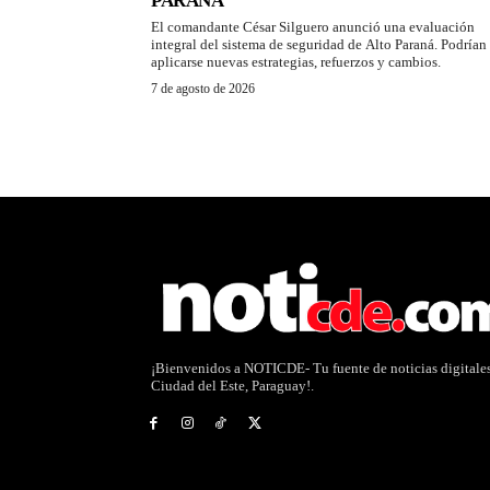
PARANÁ
El comandante César Silguero anunció una evaluación
integral del sistema de seguridad de Alto Paraná. Podrían
aplicarse nuevas estrategias, refuerzos y cambios.
7 de agosto de 2026
¡Bienvenidos a NOTICDE- Tu fuente de noticias digitale
Ciudad del Este, Paraguay!.