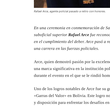
Rafael Arce, agente policial pasado a retiro con honores.
En una ceremonia en conmemoración de Sant
suboficial superior
Rafael Arce
fue reconoc
en el cumplimiento del deber. Arce pasó a r
una carrera en las fuerzas policiales.
Arce, quien demostró pasión por la excele
una marca significativa en la institución pol
durante el evento en el que se le rindió hom
Uno de los logros notables de Arce fue su g
«Garras del Valor» en Bolivia. Este logro no
y disposición para enfrentar los desafíos e