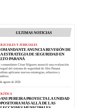
ULTIMAS NOTICIAS
OLICIALES Y JUDICIALES
COMANDANTE ANUNCIA REVISIÓN DE
A ESTRATEGIA DE SEGURIDAD EN
ALTO PARANÁ
l comandante César Silguero anunció una evaluación
ntegral del sistema de seguridad de Alto Paraná.
odrían aplicarse nuevas estrategias, refuerzos y
ambios.
de agosto de 2026
OLÍTICA
ANI PEREIRA PROYECTA LA UNIDAD
POSITORA MÁS ALLÁ DE LAS
LECCIONES MUNICIPALES