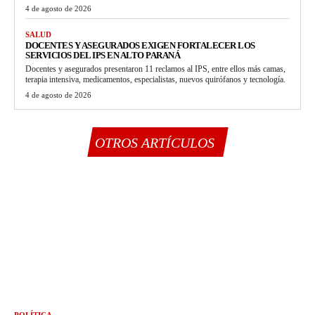
4 de agosto de 2026
SALUD
DOCENTES Y ASEGURADOS EXIGEN FORTALECER LOS
SERVICIOS DEL IPS EN ALTO PARANÁ
Docentes y asegurados presentaron 11 reclamos al IPS, entre ellos más camas,
terapia intensiva, medicamentos, especialistas, nuevos quirófanos y tecnología.
4 de agosto de 2026
OTROS ARTÍCULOS
POLÍTICA