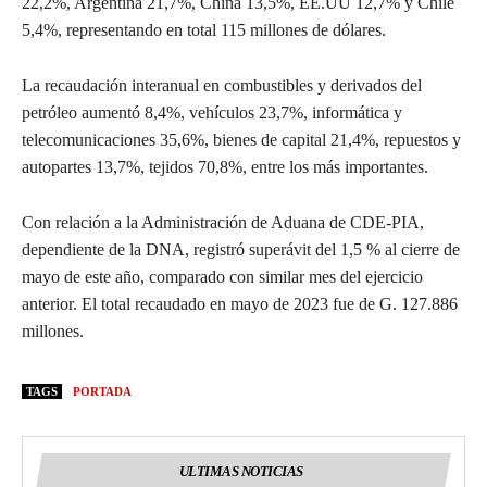
22,2%, Argentina 21,7%, China 13,5%, EE.UU 12,7% y Chile
5,4%, representando en total 115 millones de dólares.
La recaudación interanual en combustibles y derivados del
petróleo aumentó 8,4%, vehículos 23,7%, informática y
telecomunicaciones 35,6%, bienes de capital 21,4%, repuestos y
autopartes 13,7%, tejidos 70,8%, entre los más importantes.
Con relación a la Administración de Aduana de CDE-PIA,
dependiente de la DNA, registró superávit del 1,5 % al cierre de
mayo de este año, comparado con similar mes del ejercicio
anterior. El total recaudado en mayo de 2023 fue de G. 127.886
millones.
TAGS
PORTADA
ULTIMAS NOTICIAS