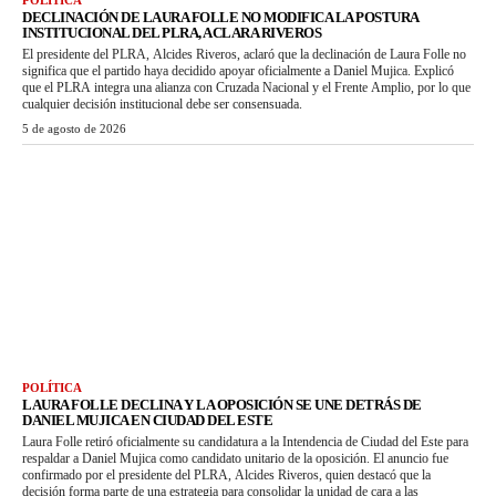
DECLINACIÓN DE LAURA FOLLE NO MODIFICA LA POSTURA
INSTITUCIONAL DEL PLRA, ACLARA RIVEROS
El presidente del PLRA, Alcides Riveros, aclaró que la declinación de Laura Folle no
significa que el partido haya decidido apoyar oficialmente a Daniel Mujica. Explicó
que el PLRA integra una alianza con Cruzada Nacional y el Frente Amplio, por lo que
cualquier decisión institucional debe ser consensuada.
5 de agosto de 2026
POLÍTICA
LAURA FOLLE DECLINA Y LA OPOSICIÓN SE UNE DETRÁS DE
DANIEL MUJICA EN CIUDAD DEL ESTE
Laura Folle retiró oficialmente su candidatura a la Intendencia de Ciudad del Este para
respaldar a Daniel Mujica como candidato unitario de la oposición. El anuncio fue
confirmado por el presidente del PLRA, Alcides Riveros, quien destacó que la
decisión forma parte de una estrategia para consolidar la unidad de cara a las