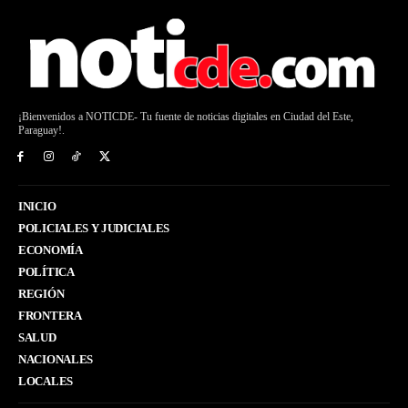
¡Bienvenidos a NOTICDE- Tu fuente de noticias digitales en Ciudad del Este,
Paraguay!.
INICIO
POLICIALES Y JUDICIALES
ECONOMÍA
POLÍTICA
REGIÓN
FRONTERA
SALUD
NACIONALES
LOCALES