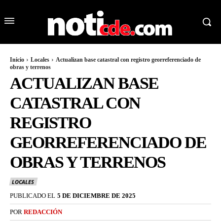
Inicio
Locales
Actualizan base catastral con registro georreferenciado de
obras y terrenos
ACTUALIZAN BASE
CATASTRAL CON
REGISTRO
GEORREFERENCIADO DE
OBRAS Y TERRENOS
LOCALES
PUBLICADO EL
5 DE DICIEMBRE DE 2025
POR
REDACCIÓN