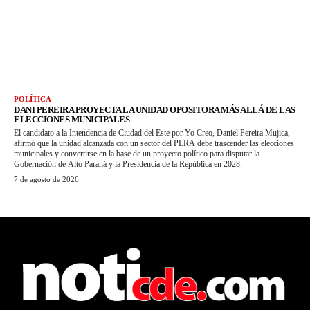
POLÍTICA
DANI PEREIRA PROYECTA LA UNIDAD OPOSITORA MÁS ALLÁ DE LAS
ELECCIONES MUNICIPALES
El candidato a la Intendencia de Ciudad del Este por Yo Creo, Daniel Pereira Mujica,
afirmó que la unidad alcanzada con un sector del PLRA debe trascender las elecciones
municipales y convertirse en la base de un proyecto político para disputar la
Gobernación de Alto Paraná y la Presidencia de la República en 2028.
7 de agosto de 2026