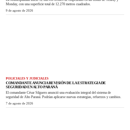
Monday, con una superficie total de 12.270 metros cuadrados.
9 de agosto de 2026
POLICIALES Y JUDICIALES
COMANDANTE ANUNCIA REVISIÓN DE LA ESTRATEGIA DE
SEGURIDAD EN ALTO PARANÁ
El comandante César Silguero anunció una evaluación integral del sistema de
seguridad de Alto Paraná. Podrían aplicarse nuevas estrategias, refuerzos y cambios.
7 de agosto de 2026