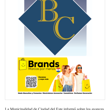
La Municipalidad de Ciudad del Este informó sobre los avances