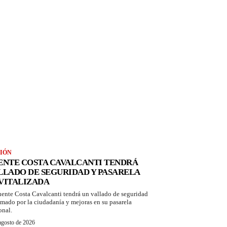
IÓN
ENTE COSTA CAVALCANTI TENDRÁ
LLADO DE SEGURIDAD Y PASARELA
VITALIZADA
uente Costa Cavalcanti tendrá un vallado de seguridad
amado por la ciudadanía y mejoras en su pasarela
onal.
agosto de 2026