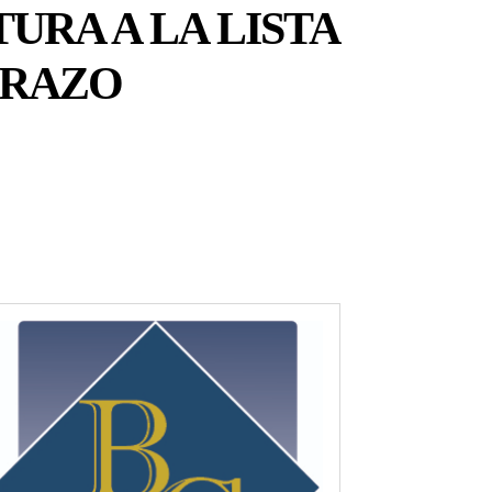
URA A LA LISTA
BRAZO