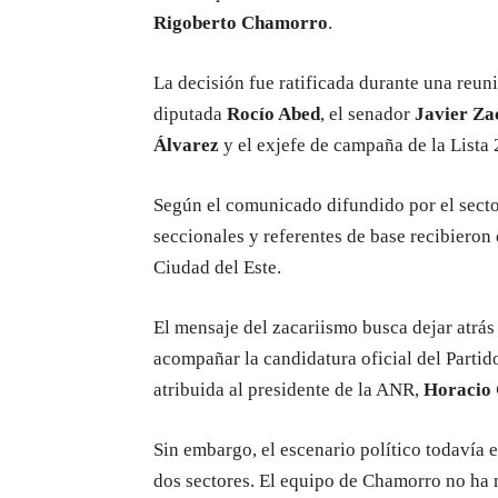
Rigoberto Chamorro
.
La decisión fue ratificada durante una reu
diputada
Rocío Abed
, el senador
Javier Za
Álvarez
y el exjefe de campaña de la Lista
Según el comunicado difundido por el sector
seccionales y referentes de base recibieron d
Ciudad del Este.
El mensaje del zacariismo busca dejar atrás
acompañar la candidatura oficial del Partid
atribuida al presidente de la ANR,
Horacio 
Sin embargo, el escenario político todavía e
dos sectores. El equipo de Chamorro no ha 