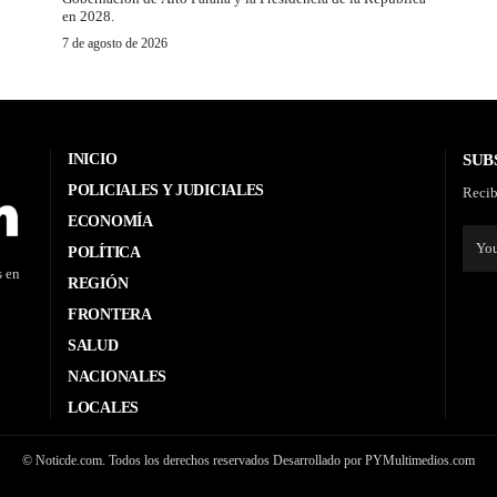
en 2028.
7 de agosto de 2026
INICIO
SUB
POLICIALES Y JUDICIALES
Recib
ECONOMÍA
POLÍTICA
s en
REGIÓN
FRONTERA
SALUD
NACIONALES
LOCALES
© Noticde.com. Todos los derechos reservados Desarrollado por PYMultimedios.com