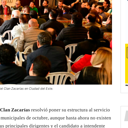
el Clan Zacarías en Ciudad del Este.
 Clan Zacarías
resolvió poner su estructura al servicio
 municipales de octubre, aunque hasta ahora no existen
us principales dirigentes y el candidato a intendente