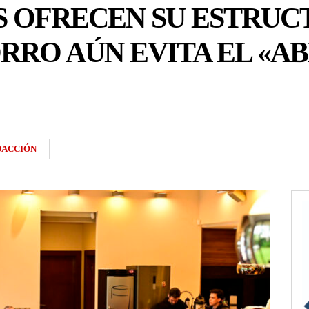
 OFRECEN SU ESTRUCT
RRO AÚN EVITA EL «A
DACCIÓN