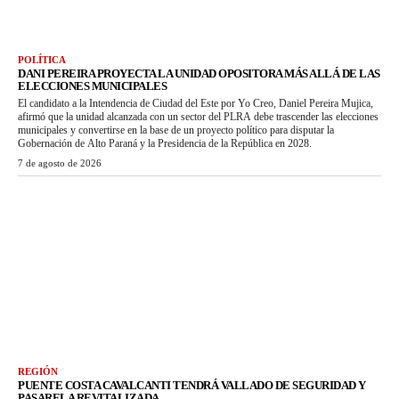
POLÍTICA
DANI PEREIRA PROYECTA LA UNIDAD OPOSITORA MÁS ALLÁ DE LAS
ELECCIONES MUNICIPALES
El candidato a la Intendencia de Ciudad del Este por Yo Creo, Daniel Pereira Mujica,
afirmó que la unidad alcanzada con un sector del PLRA debe trascender las elecciones
municipales y convertirse en la base de un proyecto político para disputar la
Gobernación de Alto Paraná y la Presidencia de la República en 2028.
7 de agosto de 2026
REGIÓN
PUENTE COSTA CAVALCANTI TENDRÁ VALLADO DE SEGURIDAD Y
PASARELA REVITALIZADA