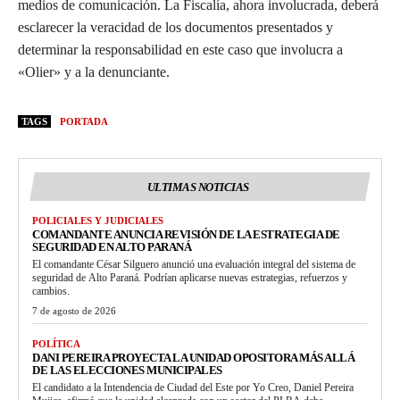
medios de comunicación. La Fiscalía, ahora involucrada, deberá
esclarecer la veracidad de los documentos presentados y
determinar la responsabilidad en este caso que involucra a
«Olier» y a la denunciante.
TAGS
PORTADA
ULTIMAS NOTICIAS
POLICIALES Y JUDICIALES
COMANDANTE ANUNCIA REVISIÓN DE LA ESTRATEGIA DE
SEGURIDAD EN ALTO PARANÁ
El comandante César Silguero anunció una evaluación integral del sistema de
seguridad de Alto Paraná. Podrían aplicarse nuevas estrategias, refuerzos y
cambios.
7 de agosto de 2026
POLÍTICA
DANI PEREIRA PROYECTA LA UNIDAD OPOSITORA MÁS ALLÁ
DE LAS ELECCIONES MUNICIPALES
El candidato a la Intendencia de Ciudad del Este por Yo Creo, Daniel Pereira