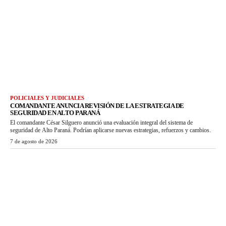
POLICIALES Y JUDICIALES
COMANDANTE ANUNCIA REVISIÓN DE LA ESTRATEGIA DE
SEGURIDAD EN ALTO PARANÁ
El comandante César Silguero anunció una evaluación integral del sistema de
seguridad de Alto Paraná. Podrían aplicarse nuevas estrategias, refuerzos y cambios.
7 de agosto de 2026