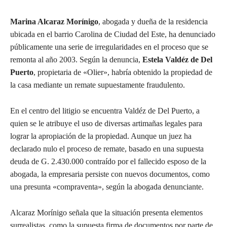
Marina Alcaraz Morínigo
, abogada y dueña de la residencia
ubicada en el barrio Carolina de Ciudad del Este, ha denunciado
públicamente una serie de irregularidades en el proceso que se
remonta al año 2003. Según la denuncia,
Estela Valdéz de Del
Puerto
, propietaria de «Olier», habría obtenido la propiedad de
la casa mediante un remate supuestamente fraudulento.
En el centro del litigio se encuentra Valdéz de Del Puerto, a
quien se le atribuye el uso de diversas artimañas legales para
lograr la apropiación de la propiedad. Aunque un juez ha
declarado nulo el proceso de remate, basado en una supuesta
deuda de G. 2.430.000 contraído por el fallecido esposo de la
abogada, la empresaria persiste con nuevos documentos, como
una presunta «compraventa», según la abogada denunciante.
Alcaraz Morínigo señala que la situación presenta elementos
surrealistas, como la supuesta firma de documentos por parte de