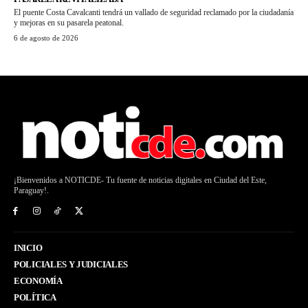
El puente Costa Cavalcanti tendrá un vallado de seguridad reclamado por la ciudadanía
y mejoras en su pasarela peatonal.
6 de agosto de 2026
¡Bienvenidos a NOTICDE- Tu fuente de noticias digitales en Ciudad del Este,
Paraguay!.
INICIO
POLICIALES Y JUDICIALES
ECONOMÍA
POLÍTICA