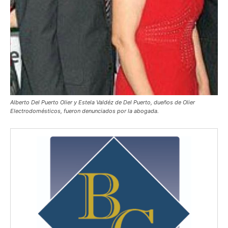
Alberto Del Puerto Olier y Estela Valdéz de Del Puerto, dueños de Olier
Electrodomésticos, fueron denunciados por la abogada.