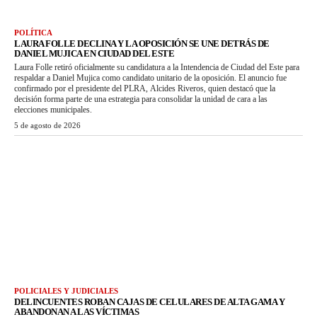
POLÍTICA
LAURA FOLLE DECLINA Y LA OPOSICIÓN SE UNE DETRÁS DE
DANIEL MUJICA EN CIUDAD DEL ESTE
Laura Folle retiró oficialmente su candidatura a la Intendencia de Ciudad del Este para
respaldar a Daniel Mujica como candidato unitario de la oposición. El anuncio fue
confirmado por el presidente del PLRA, Alcides Riveros, quien destacó que la
decisión forma parte de una estrategia para consolidar la unidad de cara a las
elecciones municipales.
5 de agosto de 2026
POLICIALES Y JUDICIALES
DELINCUENTES ROBAN CAJAS DE CELULARES DE ALTA GAMA Y
ABANDONAN A LAS VÍCTIMAS