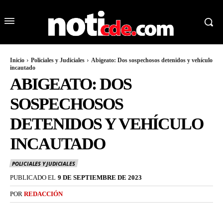
Inicio
Policiales y Judiciales
Abigeato: Dos sospechosos detenidos y vehículo
incautado
ABIGEATO: DOS
SOSPECHOSOS
DETENIDOS Y VEHÍCULO
INCAUTADO
POLICIALES Y JUDICIALES
PUBLICADO EL
9 DE SEPTIEMBRE DE 2023
POR
REDACCIÓN