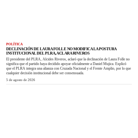
POLÍTICA
DECLINACIÓN DE LAURA FOLLE NO MODIFICA LA POSTURA
INSTITUCIONAL DEL PLRA, ACLARA RIVEROS
El presidente del PLRA, Alcides Riveros, aclaró que la declinación de Laura Folle no
significa que el partido haya decidido apoyar oficialmente a Daniel Mujica. Explicó
que el PLRA integra una alianza con Cruzada Nacional y el Frente Amplio, por lo que
cualquier decisión institucional debe ser consensuada.
5 de agosto de 2026