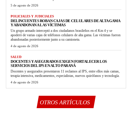
5 de agosto de 2026
POLICIALES Y JUDICIALES
DELINCUENTES ROBAN CAJAS DE CELULARES DE ALTA GAMA
Y ABANDONAN A LAS VÍCTIMAS
Un grupo armado interceptó a dos ciudadanos brasileños en el Km 4 y se
apoderó de varias cajas de teléfonos celulares de alta gama. Las víctimas fueron
abandonadas posteriormente junto a su camioneta.
4 de agosto de 2026
SALUD
DOCENTES Y ASEGURADOS EXIGEN FORTALECER LOS
SERVICIOS DEL IPS EN ALTO PARANÁ
Docentes y asegurados presentaron 11 reclamos al IPS, entre ellos más camas,
terapia intensiva, medicamentos, especialistas, nuevos quirófanos y tecnología.
4 de agosto de 2026
OTROS ARTÍCULOS