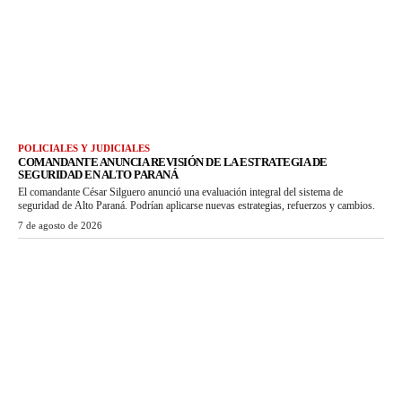
POLICIALES Y JUDICIALES
COMANDANTE ANUNCIA REVISIÓN DE LA ESTRATEGIA DE
SEGURIDAD EN ALTO PARANÁ
El comandante César Silguero anunció una evaluación integral del sistema de
seguridad de Alto Paraná. Podrían aplicarse nuevas estrategias, refuerzos y cambios.
7 de agosto de 2026