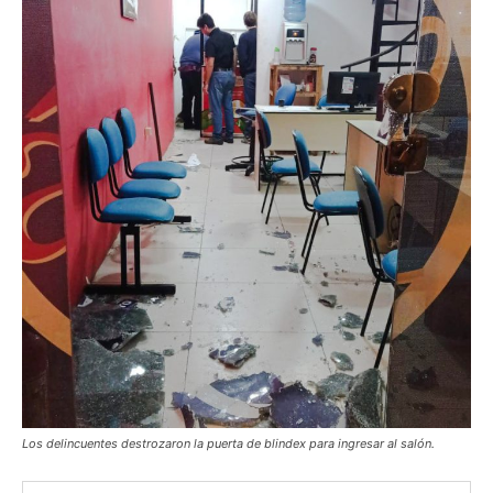
Los delincuentes destrozaron la puerta de blindex para ingresar al salón.