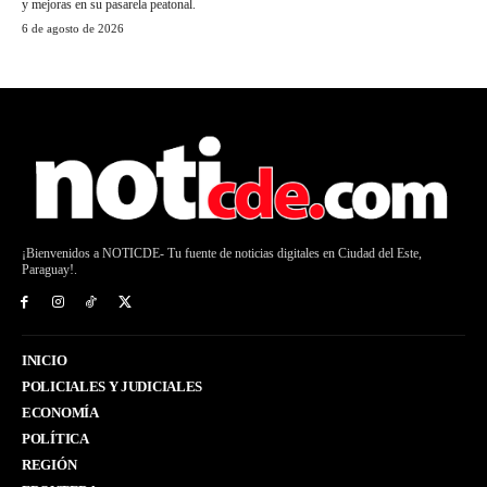
y mejoras en su pasarela peatonal.
6 de agosto de 2026
¡Bienvenidos a NOTICDE- Tu fuente de noticias digitales en Ciudad del Este,
Paraguay!.
INICIO
POLICIALES Y JUDICIALES
ECONOMÍA
POLÍTICA
REGIÓN