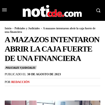
Inicio
Policiales y Judiciales
A mazazos intentaron abrir la caja fuerte de
una financiera
A MAZAZOS INTENTARON
ABRIR LA CAJA FUERTE
DE UNA FINANCIERA
POLICIALES Y JUDICIALES
PUBLICADO EL
30 DE AGOSTO DE 2023
POR
REDACCIÓN