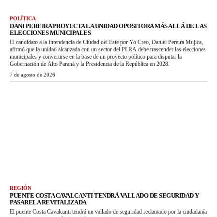
POLÍTICA
DANI PEREIRA PROYECTA LA UNIDAD OPOSITORA MÁS ALLÁ DE LAS
ELECCIONES MUNICIPALES
El candidato a la Intendencia de Ciudad del Este por Yo Creo, Daniel Pereira Mujica,
afirmó que la unidad alcanzada con un sector del PLRA debe trascender las elecciones
municipales y convertirse en la base de un proyecto político para disputar la
Gobernación de Alto Paraná y la Presidencia de la República en 2028.
7 de agosto de 2026
REGIÓN
PUENTE COSTA CAVALCANTI TENDRÁ VALLADO DE SEGURIDAD Y
PASARELA REVITALIZADA
El puente Costa Cavalcanti tendrá un vallado de seguridad reclamado por la ciudadanía