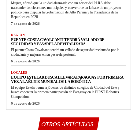
Mujica, afirmó que la unidad alcanzada con un sector del PLRA debe
trascender las elecciones municipales y convertirse en la base de un proyecto
político para disputar la Gobernación de Alto Paraná y la Presidencia de la
República en 2028.
7 de agosto de 2026
REGIÓN
PUENTE COSTA CAVALCANTI TENDRÁ VALLADO DE
SEGURIDAD Y PASARELA REVITALIZADA
El puente Costa Cavalcanti tendrá un vallado de seguridad reclamado por la
ciudadanía y mejoras en su pasarela peatonal.
6 de agosto de 2026
LOCALES
EQUIPO ESTELAR BUSCA LLEVAR A PARAGUAY POR PRIMERA
VEZ A LA ÉLITE MUNDIAL DE LA ROBÓTICA
El equipo Estelar reúne a jóvenes de distintos colegios de Ciudad del Este y
busca concretar la primera participación de Paraguay en la FIRST Robotics
Competition.
6 de agosto de 2026
OTROS ARTÍCULOS