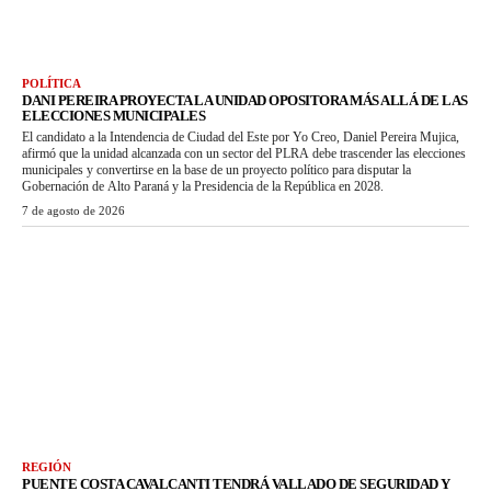
POLÍTICA
DANI PEREIRA PROYECTA LA UNIDAD OPOSITORA MÁS ALLÁ DE LAS
ELECCIONES MUNICIPALES
El candidato a la Intendencia de Ciudad del Este por Yo Creo, Daniel Pereira Mujica,
afirmó que la unidad alcanzada con un sector del PLRA debe trascender las elecciones
municipales y convertirse en la base de un proyecto político para disputar la
Gobernación de Alto Paraná y la Presidencia de la República en 2028.
7 de agosto de 2026
REGIÓN
PUENTE COSTA CAVALCANTI TENDRÁ VALLADO DE SEGURIDAD Y