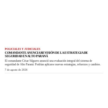
POLICIALES Y JUDICIALES
COMANDANTE ANUNCIA REVISIÓN DE LA ESTRATEGIA DE
SEGURIDAD EN ALTO PARANÁ
El comandante César Silguero anunció una evaluación integral del sistema de
seguridad de Alto Paraná. Podrían aplicarse nuevas estrategias, refuerzos y cambios.
7 de agosto de 2026