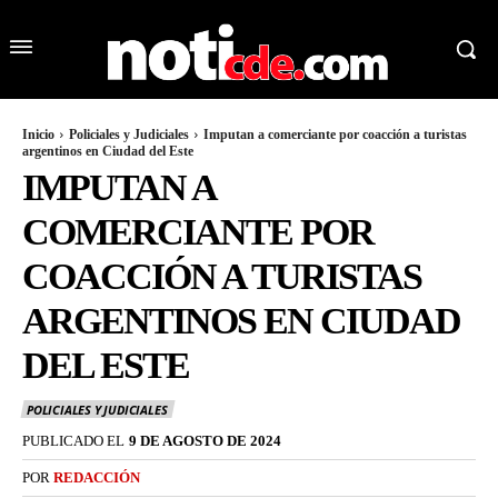
Inicio
Policiales y Judiciales
Imputan a comerciante por coacción a turistas
argentinos en Ciudad del Este
IMPUTAN A
COMERCIANTE POR
COACCIÓN A TURISTAS
ARGENTINOS EN CIUDAD
DEL ESTE
POLICIALES Y JUDICIALES
PUBLICADO EL
9 DE AGOSTO DE 2024
POR
REDACCIÓN