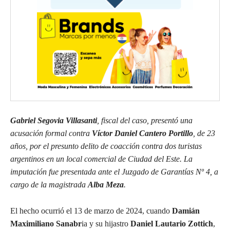
Gabriel Segovia Villasanti
, fiscal del caso, presentó una
acusación formal contra
Víctor Daniel Cantero Portillo
, de 23
años, por el presunto delito de coacción contra dos turistas
argentinos en un local comercial de Ciudad del Este. La
imputación fue presentada ante el Juzgado de Garantías Nº 4, a
cargo de la magistrada
Alba Meza
.
El hecho ocurrió el 13 de marzo de 2024, cuando
Damián
Maximiliano Sanabr
ia y su hijastro
Daniel Lautario Zottich
,