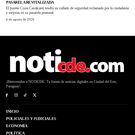
PASARELA REVITALIZADA
El puente Costa Cavalcanti tendrá un vallado de seguridad reclamado por la ciudadanía
y mejoras en su pasarela peatonal.
6 de agosto de 2026
¡Bienvenidos a NOTICDE- Tu fuente de noticias digitales en Ciudad del Este,
Paraguay!.
INICIO
POLICIALES Y JUDICIALES
ECONOMÍA
POLÍTICA