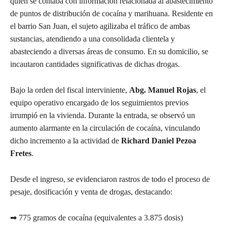
quien se contaba con información relacionada al abastecimiento
de puntos de distribución de cocaína y marihuana. Residente en
el barrio San Juan, el sujeto agilizaba el tráfico de ambas
sustancias, atendiendo a una consolidada clientela y
abasteciendo a diversas áreas de consumo. En su domicilio, se
incautaron cantidades significativas de dichas drogas.
Bajo la orden del fiscal interviniente,
Abg. Manuel Rojas
, el
equipo operativo encargado de los seguimientos previos
irrumpió en la vivienda. Durante la entrada, se observó un
aumento alarmante en la circulación de cocaína, vinculando
dicho incremento a la actividad de
Richard Daniel Pezoa
Fretes
.
Desde el ingreso, se evidenciaron rastros de todo el proceso de
pesaje, dosificación y venta de drogas, destacando:
➡ 775 gramos de cocaína (equivalentes a 3.875 dosis)