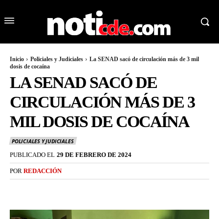
Inicio
Policiales y Judiciales
La SENAD sacó de circulación más de 3 mil
dosis de cocaína
LA SENAD SACÓ DE
CIRCULACIÓN MÁS DE 3
MIL DOSIS DE COCAÍNA
POLICIALES Y JUDICIALES
PUBLICADO EL
29 DE FEBRERO DE 2024
POR
REDACCIÓN