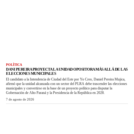
POLÍTICA
DANI PEREIRA PROYECTA LA UNIDAD OPOSITORA MÁS ALLÁ DE LAS
ELECCIONES MUNICIPALES
El candidato a la Intendencia de Ciudad del Este por Yo Creo, Daniel Pereira Mujica,
afirmó que la unidad alcanzada con un sector del PLRA debe trascender las elecciones
municipales y convertirse en la base de un proyecto político para disputar la
Gobernación de Alto Paraná y la Presidencia de la República en 2028.
7 de agosto de 2026