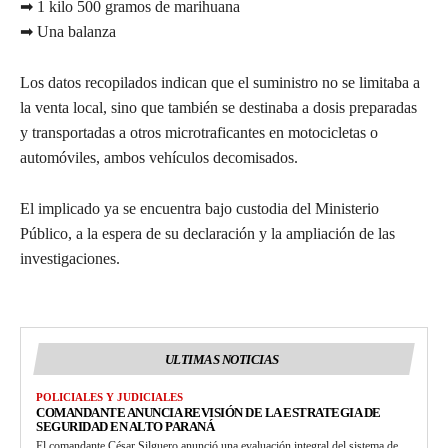
➡ 1 kilo 500 gramos de marihuana
➡ Una balanza
Los datos recopilados indican que el suministro no se limitaba a
la venta local, sino que también se destinaba a dosis preparadas
y transportadas a otros microtraficantes en motocicletas o
automóviles, ambos vehículos decomisados.
El implicado ya se encuentra bajo custodia del Ministerio
Público, a la espera de su declaración y la ampliación de las
investigaciones.
ULTIMAS NOTICIAS
POLICIALES Y JUDICIALES
COMANDANTE ANUNCIA REVISIÓN DE LA ESTRATEGIA DE
SEGURIDAD EN ALTO PARANÁ
El comandante César Silguero anunció una evaluación integral del sistema de