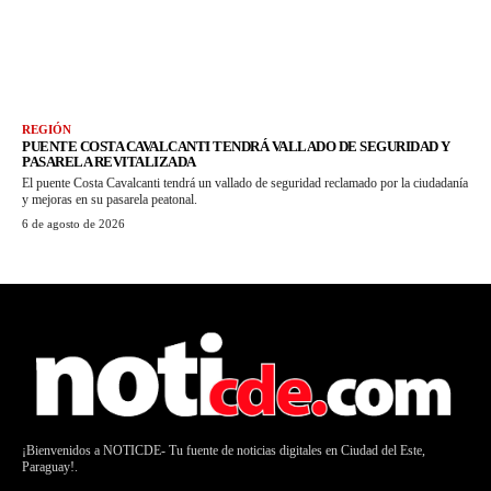
REGIÓN
PUENTE COSTA CAVALCANTI TENDRÁ VALLADO DE SEGURIDAD Y
PASARELA REVITALIZADA
El puente Costa Cavalcanti tendrá un vallado de seguridad reclamado por la ciudadanía
y mejoras en su pasarela peatonal.
6 de agosto de 2026
¡Bienvenidos a NOTICDE- Tu fuente de noticias digitales en Ciudad del Este,
Paraguay!.