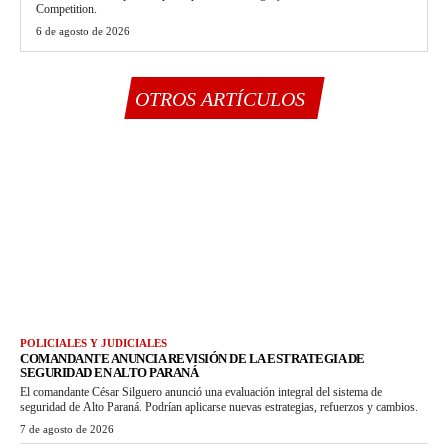
Competition.
6 de agosto de 2026
OTROS ARTÍCULOS
POLICIALES Y JUDICIALES
COMANDANTE ANUNCIA REVISIÓN DE LA ESTRATEGIA DE
SEGURIDAD EN ALTO PARANÁ
El comandante César Silguero anunció una evaluación integral del sistema de
seguridad de Alto Paraná. Podrían aplicarse nuevas estrategias, refuerzos y cambios.
7 de agosto de 2026