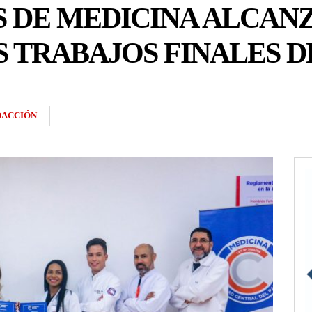
S DE MEDICINA ALCAN
S TRABAJOS FINALES 
DACCIÓN