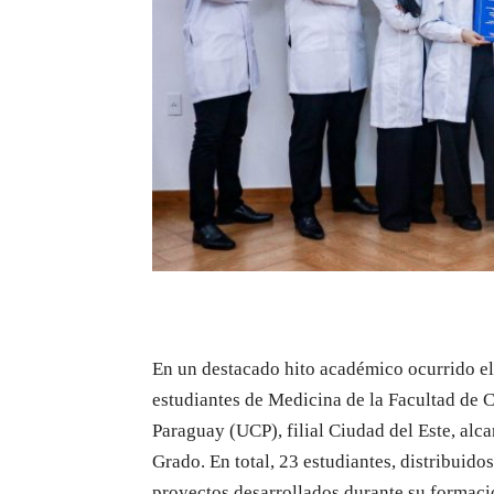
En un destacado hito académico ocurrido el
estudiantes de Medicina de la Facultad de C
Paraguay (UCP), filial Ciudad del Este, alca
Grado. En total, 23 estudiantes, distribuid
proyectos desarrollados durante su formació